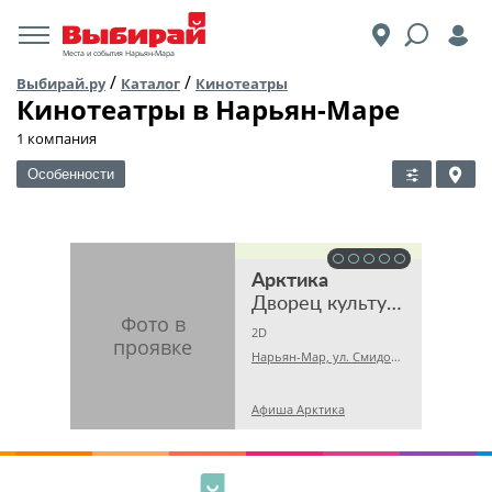
Места и события Нарьян-Мара
/
/
Выбирай.ру
Каталог
Кинотеатры
Кинотеатры в Нарьян-Маре
1 компания
Особенности
Арктика
Дворец культуры
2D
Нарьян-Мар, ул. Смидовича, 20А
Афиша Арктика